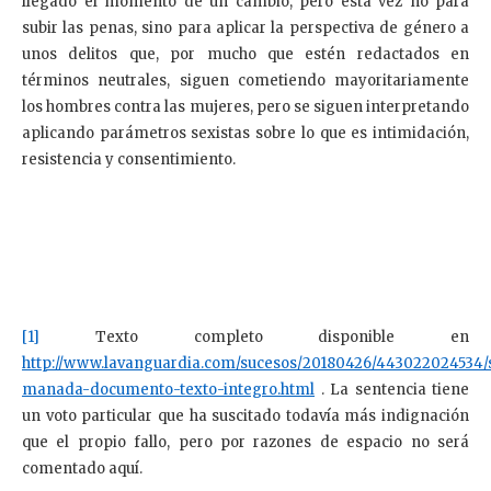
llegado el momento de un cambio, pero esta vez no para
subir las penas, sino para aplicar la perspectiva de género a
unos delitos que, por mucho que estén redactados en
términos neutrales, siguen cometiendo mayoritariamente
los hombres contra las mujeres, pero se siguen interpretando
aplicando parámetros sexistas sobre lo que es intimidación,
resistencia y consentimiento.
[1]
Texto completo disponible en
http://www.lavanguardia.com/sucesos/20180426/443022024534/
manada-documento-texto-integro.html
. La sentencia tiene
un voto particular que ha suscitado todavía más indignación
que el propio fallo, pero por razones de espacio no será
comentado aquí.