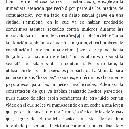
Concurren en el caso varias circunstancias que explican la
inmediata atención que recibió por parte de los medios de
comunicación. Por un lado, un delito sexual grave en una
ciudad, Pamplona, en la que ya se habían producido
gravísimos ataques sexuales contra mujeres durante las
fiestas de San Fermín de otros años
[9]
. En dicho delito llama
la atención también la actuación en grupo, cinco hombres de
constitución fuerte, con una víctima joven que apenas había
llegado a la mayoría de edad, “en los albores de su vida
sexual”, en palabras de la sentencia. Por otro lado, la
utilización de las redes sociales por parte de La Manada para
jactarse de sus “hazañas” sexuales, en términos claramente
peyorativos para las mujeres involucradas. Además, la
constatación de que ya habían realizado hechos parecidos,
pues cuatro de ellos están pendientes de otro juicio por un
vídeo en el que se les ve manoseando en un coche a una joven
que parece inconsciente. Por último, la táctica de las defensas
que, siguiendo el modelo clásico en estos delitos, han
intentado presentar a la víctima como una mujer disoluta y