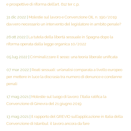
e prospettive di riforma dell’art. 612 ter c.p.
31 dic 2022
|
Molestie sul lavoro e Convenzione OIL n. 190/2019:
davvero necessario un intervento del legislatore in ambito penale?
26 ott 2022
|
La tutela della libertà sessuale in Spagna dopo la
riforma operata dalla legge organica 10/2022
05 lug 2022
|
Criminalizzare il sesso: una teoria liberale unificata
07 mar 2022
|
Reati sessuali: un’analisi comparata a livello europeo
per mettere in luce la discrasia tra numero di denunce e condanne
penali
17 mag 2021
|
Molestie sul luogo di lavoro: l’Italia ratifica la
Convenzione di Ginevra del 21 giugno 2019
13 mag 2021
|
Il rapporto del GREVIO sull’applicazione in Italia della
Convenzione di Istanbul: il lavoro ancora da fare