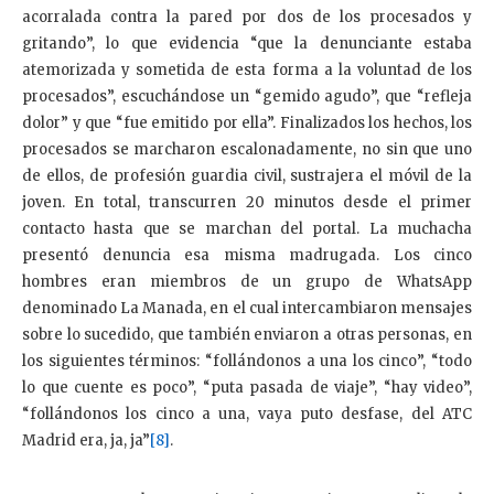
acorralada contra la pared por dos de los procesados y
gritando”, lo que evidencia “que la denunciante estaba
atemorizada y sometida de esta forma a la voluntad de los
procesados”, escuchándose un “gemido agudo”, que “refleja
dolor” y que “fue emitido por ella”. Finalizados los hechos, los
procesados se marcharon escalonadamente, no sin que uno
de ellos, de profesión guardia civil, sustrajera el móvil de la
joven. En total, transcurren 20 minutos desde el primer
contacto hasta que se marchan del portal. La muchacha
presentó denuncia esa misma madrugada. Los cinco
hombres eran miembros de un grupo de WhatsApp
denominado La Manada, en el cual intercambiaron mensajes
sobre lo sucedido, que también enviaron a otras personas, en
los siguientes términos: “follándonos a una los cinco”, “todo
lo que cuente es poco”, “puta pasada de viaje”, “hay video”,
“follándonos los cinco a una, vaya puto desfase, del ATC
Madrid era, ja, ja”
[8]
.