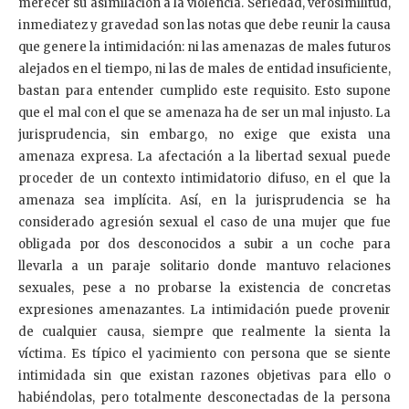
merecer su asimilación a la violencia. Seriedad, verosimilitud,
inmediatez y gravedad son las notas que debe reunir la causa
que genere la intimidación: ni las amenazas de males futuros
alejados en el tiempo, ni las de males de entidad insuficiente,
bastan para entender cumplido este requisito. Esto supone
que el mal con el que se amenaza ha de ser un mal injusto. La
jurisprudencia, sin embargo, no exige que exista una
amenaza expresa. La afectación a la libertad sexual puede
proceder de un contexto intimidatorio difuso, en el que la
amenaza sea implícita. Así, en la jurisprudencia se ha
considerado agresión sexual el caso de una mujer que fue
obligada por dos desconocidos a subir a un coche para
llevarla a un paraje solitario donde mantuvo relaciones
sexuales, pese a no probarse la existencia de concretas
expresiones amenazantes. La intimidación puede provenir
de cualquier causa, siempre que realmente la sienta la
víctima. Es típico el yacimiento con persona que se siente
intimidada sin que existan razones objetivas para ello o
habiéndolas, pero totalmente desconectadas de la persona