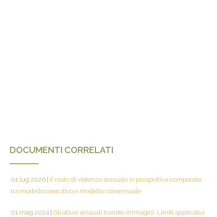
DOCUMENTI CORRELATI
01 lug 2026
|
Il reato di violenza sessuale in prospettiva comparata:
tra modello coercitivo e modello consensuale
01 mag 2024
|
Gli abusi sessuali tramite immagini. Limiti applicativi