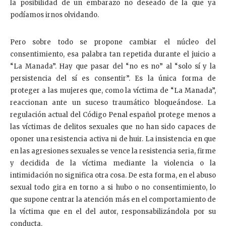
la posibilidad de un embarazo no deseado de la que ya
podíamos irnos olvidando.
Pero sobre todo se propone cambiar el núcleo del
consentimiento, esa palabra tan repetida durante el juicio a
“La Manada”. Hay que pasar del “no es no” al “solo sí y la
persistencia del sí es consentir”. Es la única forma de
proteger a las mujeres que, como la víctima de “La Manada”,
reaccionan ante un suceso traumático bloqueándose. La
regulación actual del Código Penal español protege menos a
las víctimas de delitos sexuales que no han sido capaces de
oponer una resistencia activa ni de huir. La insistencia en que
en las agresiones sexuales se vence la resistencia seria, firme
y decidida de la víctima mediante la violencia o la
intimidación no significa otra cosa. De esta forma, en el abuso
sexual todo gira en torno a si hubo o no consentimiento, lo
que supone centrar la atención más en el comportamiento de
la víctima que en el del autor, responsabilizándola por su
conducta.