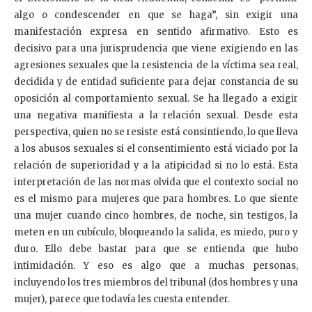
algo o condescender en que se haga”, sin exigir una
manifestación expresa en sentido afirmativo. Esto es
decisivo para una jurisprudencia que viene exigiendo en las
agresiones sexuales que la resistencia de la víctima sea real,
decidida y de entidad suficiente para dejar constancia de su
oposición al comportamiento sexual. Se ha llegado a exigir
una negativa manifiesta a la relación sexual. Desde esta
perspectiva, quien no se resiste está consintiendo, lo que lleva
a los abusos sexuales si el consentimiento está viciado por la
relación de superioridad y a la atipicidad si no lo está. Esta
interpretación de las normas olvida que el contexto social no
es el mismo para mujeres que para hombres. Lo que siente
una mujer cuando cinco hombres, de noche, sin testigos, la
meten en un cubículo, bloqueando la salida, es miedo, puro y
duro. Ello debe bastar para que se entienda que hubo
intimidación. Y eso es algo que a muchas personas,
incluyendo los tres miembros del tribunal (dos hombres y una
mujer), parece que todavía les cuesta entender.