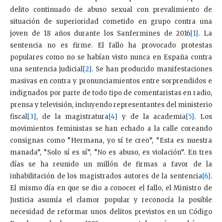
delito continuado de abuso sexual con prevalimiento de
situación de superioridad cometido en grupo contra una
joven de 18 años durante los Sanfermines de 2016
[1]
. La
sentencia no es firme. El fallo ha provocado protestas
populares como no se habían visto nunca en España contra
una sentencia judicial
[2]
. Se han producido manifestaciones
masivas en contra y pronunciamientos entre sorprendidos e
indignados por parte de todo tipo de comentaristas en radio,
prensa y televisión, incluyendo representantes del ministerio
fiscal
[3]
, de la magistratura
[4]
y de la academia
[5]
. Los
movimientos feministas se han echado a la calle coreando
consignas como “Hermana, yo sí te creo”, “Esta es nuestra
manada”, “Solo sí es sí”, “No es abuso, es violación”. En tres
días se ha reunido un millón de firmas a favor de la
inhabilitación de los magistrados autores de la sentencia
[6]
.
El mismo día en que se dio a conocer el fallo, el Ministro de
Justicia asumía el clamor popular y reconocía la posible
necesidad de reformar unos delitos previstos en un Código