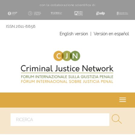
con la collaborazione scientifica di
ISSN 2611-8858
English version
|
Versión en español
Toggl
navig