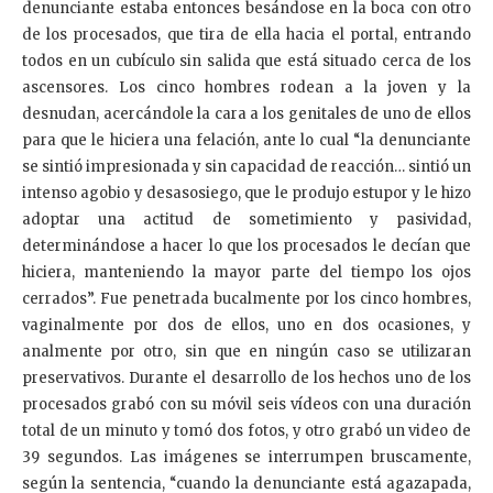
denunciante estaba entonces besándose en la boca con otro
de los procesados, que tira de ella hacia el portal, entrando
todos en un cubículo sin salida que está situado cerca de los
ascensores. Los cinco hombres rodean a la joven y la
desnudan, acercándole la cara a los genitales de uno de ellos
para que le hiciera una felación, ante lo cual “la denunciante
se sintió impresionada y sin capacidad de reacción… sintió un
intenso agobio y desasosiego, que le produjo estupor y le hizo
adoptar una actitud de sometimiento y pasividad,
determinándose a hacer lo que los procesados le decían que
hiciera, manteniendo la mayor parte del tiempo los ojos
cerrados”. Fue penetrada bucalmente por los cinco hombres,
vaginalmente por dos de ellos, uno en dos ocasiones, y
analmente por otro, sin que en ningún caso se utilizaran
preservativos. Durante el desarrollo de los hechos uno de los
procesados grabó con su móvil seis vídeos con una duración
total de un minuto y tomó dos fotos, y otro grabó un video de
39 segundos. Las imágenes se interrumpen bruscamente,
según la sentencia, “cuando la denunciante está agazapada,