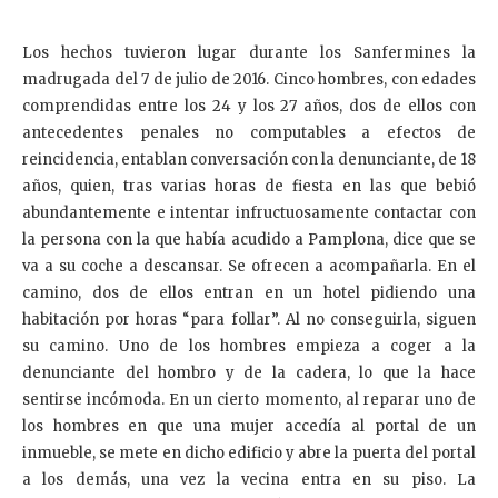
Los hechos tuvieron lugar durante los Sanfermines la
madrugada del 7 de julio de 2016. Cinco hombres, con edades
comprendidas entre los 24 y los 27 años, dos de ellos con
antecedentes penales no computables a efectos de
reincidencia, entablan conversación con la denunciante, de 18
años, quien, tras varias horas de fiesta en las que bebió
abundantemente e intentar infructuosamente contactar con
la persona con la que había acudido a Pamplona, dice que se
va a su coche a descansar. Se ofrecen a acompañarla. En el
camino, dos de ellos entran en un hotel pidiendo una
habitación por horas “para follar”. Al no conseguirla, siguen
su camino. Uno de los hombres empieza a coger a la
denunciante del hombro y de la cadera, lo que la hace
sentirse incómoda. En un cierto momento, al reparar uno de
los hombres en que una mujer accedía al portal de un
inmueble, se mete en dicho edificio y abre la puerta del portal
a los demás, una vez la vecina entra en su piso. La