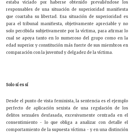
estaba viciado por haberse obtenido prevaliéndose los
responsables de una situación de superioridad manifiesta
que coartaba su libertad. Esa situación de superioridad es
para el tribunal manifiesta, objetivamente apreciable y no
solo percibida subjetivamente por la víctima, para afirmar lo
cual se apoya tanto en lo numeroso del grupo como en la
edad superior y constitución más fuerte de sus miembros en
comparación con la juventud y delgadez de la víctima.
Solo sí es sí
Desde el punto de vista feminista, la sentencia es el ejemplo
perfecto de aplicación sexista de una regulación de los
delitos sexuales desfasada, excesivamente centrada en el
consentimiento - lo que obliga a analizar con detalle el
comportamiento de la supuesta víctima - y en una distinción