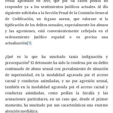
Penal aprobado en 1995, que por tal razón podría no
responder ya a los sentimientos jurídicos actuales. Al día
siguiente solicitaba a la Sección Penal de la Comisión General
de Codificación, un órgano asesor, que valorase si la
tipificación de los delitos sexuales, especialmente los abusos
y las agresiones, está convenientemente reflejada en el
ordenamiento jurídico español o es precisa una
actualización
[7]
.
¿Qué es lo que ha suscitado tanta indignación y
preocupación? El detonante ha sido la condena por un delito
continuado de abuso sexual con prevalimiento de situación
de superioridad, en la modalidad agravada por el acceso
carnal y conductas asimiladas, y no por agresión sexual,
también en la modalidad agravada por el acceso carnal y
conductas asimiladas, como pedían la fiscalía y las
acusaciones particulares, en un caso que, desde el primer
momento, ha suscitado por sus características una enorme
atención mediática.