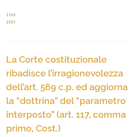
1
Oct
2013
La Corte costituzionale
ribadisce l’irragionevolezza
dell’art. 569 c.p. ed aggiorna
la “dottrina” del “parametro
interposto” (art. 117, comma
primo, Cost.)