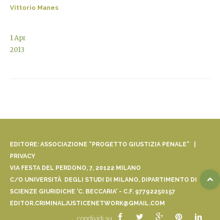
Vittorio Manes
1
Apr
2013
EDITORE: ASSOCIAZIONE “PROGETTO GIUSTIZIA PENALE” |
PRIVACY
VIA FESTA DEL PERDONO, 7, 20122 MILANO
C/O UNIVERSITÀ DEGLI STUDI DI MILANO, DIPARTIMENTO DI
SCIENZE GIURIDICHE 'C. BECCARIA' - C.F. 97792250157
EDITOR.CRIMINALJUSTICENETWORK@GMAIL.COM
condividi su