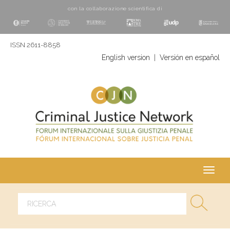
con la collaborazione scientifica di
ISSN 2611-8858
English version
|
Versión en español
Toggl
navig