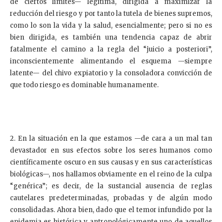
de ciertos límites— legítima, dirigida a maximizar la
reducción del riesgo y por tanto la tutela de bienes supremos,
como lo son la vida y la salud, esencialmente; pero si no es
bien dirigida, es también una tendencia capaz de abrir
fatalmente el camino a la regla del “juicio a posteriori”,
inconscientemente alimentando el esquema —siempre
latente— del chivo expiatorio y la consoladora convicción de
que todo riesgo es dominable humanamente.
2. En la situación en la que estamos —de cara a un mal tan
devastador en sus efectos sobre los seres humanos como
científicamente oscuro en sus causas y en sus características
biológicas—, nos hallamos obviamente en el reino de la culpa
“genérica”; es decir, de la sustancial ausencia de reglas
cautelares predeterminadas, probadas y de algún modo
consolidadas. Ahora bien, dado que el temor infundido por la
epidemia es histórica y antropológicamente uno de aquellos