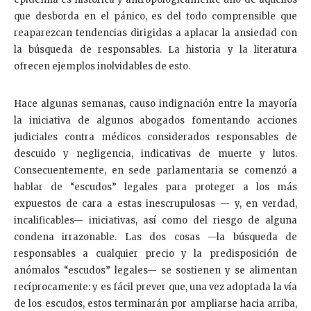
que desborda en el pánico, es del todo comprensible que
reaparezcan tendencias dirigidas a aplacar la ansiedad con
la búsqueda de responsables. La historia y la literatura
ofrecen ejemplos inolvidables de esto.
Hace algunas semanas, causo indignación entre la mayoría
la iniciativa de algunos abogados fomentando acciones
judiciales contra médicos considerados responsables de
descuido y negligencia, indicativas de muerte y lutos.
Consecuentemente, en sede parlamentaria se comenzó a
hablar de “escudos” legales para proteger a los más
expuestos de cara a estas inescrupulosas — y, en verdad,
incalificables— iniciativas, así como del riesgo de alguna
condena irrazonable. Las dos cosas —la búsqueda de
responsables a cualquier precio y la predisposición de
anómalos “escudos” legales— se sostienen y se alimentan
recíprocamente: y es fácil prever que, una vez adoptada la vía
de los escudos, estos terminarán por ampliarse hacia arriba,