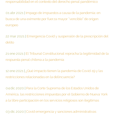
responsabilidad en el contexto del derecho penal pandémico
01 abr 2021
|
Impago de impuestos a causa de la pandemia: en
busca de una eximente por fuerza mayor “vencible” de origen
europeo
22 mar 2021
|
Emergencia Covid y suspensión de la prescripción del
delito
21 ene 2021
|
El Tribunal Constitucional reprocha la legitimidad de la
respuesta penal chilena a la pandemia
12 ene 2021
|
¿Qué impacto tienen la pandemia de Covid-19 y las
restricciones relacionadas en la delincuencia?
04 dic 2020
|
Para la Corte Suprema de los Estados Unidos de
América, las restricciones impuestas por el Gobierno de Nueva York
a la libre participación en los servicios religiosos son ilegítimas
03 dic 2020
|
Covid emergencia y sanciones administrativas