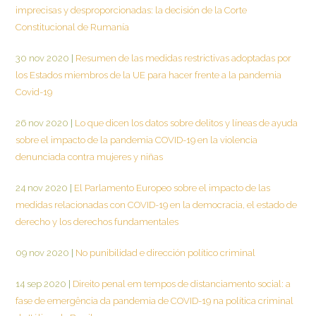
imprecisas y desproporcionadas: la decisión de la Corte
Constitucional de Rumanía
30 nov 2020
|
Resumen de las medidas restrictivas adoptadas por
los Estados miembros de la UE para hacer frente a la pandemia
Covid-19
26 nov 2020
|
Lo que dicen los datos sobre delitos y líneas de ayuda
sobre el impacto de la pandemia COVID-19 en la violencia
denunciada contra mujeres y niñas
24 nov 2020
|
El Parlamento Europeo sobre el impacto de las
medidas relacionadas con COVID-19 en la democracia, el estado de
derecho y los derechos fundamentales
09 nov 2020
|
No punibilidad e dirección político criminal
14 sep 2020
|
Direito penal em tempos de distanciamento social: a
fase de emergência da pandemia de COVID-19 na política criminal