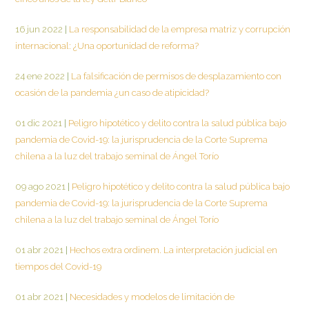
16 jun 2022
|
La responsabilidad de la empresa matriz y corrupción
internacional: ¿Una oportunidad de reforma?
24 ene 2022
|
La falsificación de permisos de desplazamiento con
ocasión de la pandemia ¿un caso de atipicidad?
01 dic 2021
|
Peligro hipotético y delito contra la salud pública bajo
pandemia de Covid-19: la jurisprudencia de la Corte Suprema
chilena a la luz del trabajo seminal de Ángel Torío
09 ago 2021
|
Peligro hipotético y delito contra la salud pública bajo
pandemia de Covid-19: la jurisprudencia de la Corte Suprema
chilena a la luz del trabajo seminal de Ángel Torío
01 abr 2021
|
Hechos extra ordinem. La interpretación judicial en
tiempos del Covid-19
01 abr 2021
|
Necesidades y modelos de limitación de