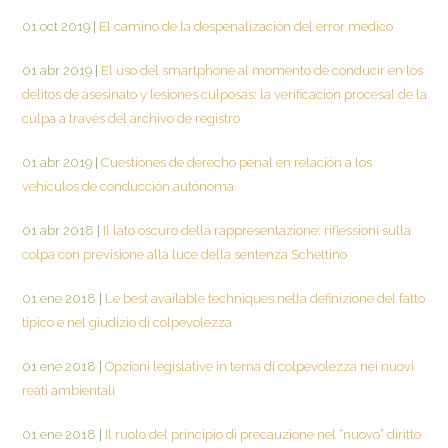
01 oct 2019
|
El camino de la despenalización del error médico
01 abr 2019
|
El uso del smartphone al momento de conducir en los
delitos de asesinato y lesiones culposas: la verificación procesal de la
culpa a través del archivo de registro
01 abr 2019
|
Cuestiones de derecho penal en relación a los
vehículos de conducción autónoma
01 abr 2018
|
Il lato oscuro della rappresentazione: riflessioni sulla
colpa con previsione alla luce della sentenza Schettino
01 ene 2018
|
Le best available techniques nella definizione del fatto
tipico e nel giudizio di colpevolezza
01 ene 2018
|
Opzioni legislative in tema di colpevolezza nei nuovi
reati ambientali
01 ene 2018
|
Il ruolo del principio di precauzione nel “nuovo” diritto