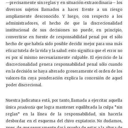
—precisamente sin reglas y en situación extraordinaria— los
diversos sujetos llamados a hacer frente a un riesgo
ampliamente desconocido. Y luego, con respecto a los
administradores, el hecho de que la discrecionalidad
institucional de sus decisiones no puede, en principio,
convertirse en fuente de responsabilidad penal por el sólo
hecho de que habría sido posible decidir mejor para una más
eficaz tutela de la vida y la salud: esto significa que el error no
es por sí mismo necesariamente culpable. El ejercicio de la
discrecionalidad genera responsabilidad penal sólo cuando
en la decisión se haya alterado groseramente el orden de los
valores-fin cuya ponderación explica la concesión de aquel
poder discrecional.
Nuestra judicatura está, por tanto, llamada a ejercitar aquella
única
prudentia
que logra mantener equilibrada la culpa “sin
reglas” en la línea de la responsabilidad, sin hacerla
desbordar en el esquema del chivo expiatorio. No dudamos,
pues, de que seguramente dará prueba de estar a la altura de