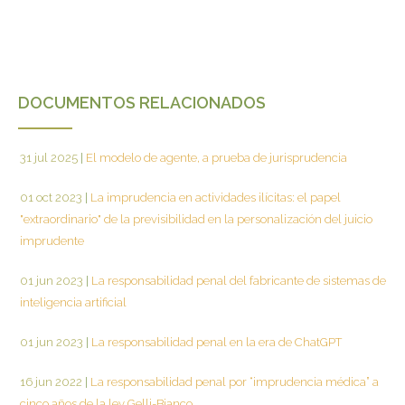
DOCUMENTOS RELACIONADOS
31 jul 2025
|
El modelo de agente, a prueba de jurisprudencia
01 oct 2023
|
La imprudencia en actividades ilícitas: el papel
"extraordinario" de la previsibilidad en la personalización del juicio
imprudente
01 jun 2023
|
La responsabilidad penal del fabricante de sistemas de
inteligencia artificial
01 jun 2023
|
La responsabilidad penal en la era de ChatGPT
16 jun 2022
|
La responsabilidad penal por “imprudencia médica” a
cinco años de la ley Gelli-Bianco