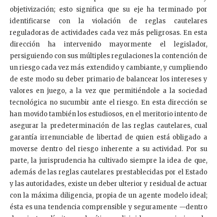
objetivización; esto significa que su eje ha terminado por
identificarse con la violación de reglas cautelares
reguladoras de actividades cada vez más peligrosas. En esta
dirección ha intervenido mayormente el legislador,
persiguiendo con sus múltiples regulaciones la contención de
un riesgo cada vez más extendido y cambiante, y cumpliendo
de este modo su deber primario de balancear los intereses y
valores en juego, a la vez que permitiéndole a la sociedad
tecnológica no sucumbir ante el riesgo. En esta dirección se
han movido también los estudiosos, en el meritorio intento de
asegurar la predeterminación de las reglas cautelares, cual
garantía irrenunciable de libertad de quien está obligado a
moverse dentro del riesgo inherente a su actividad. Por su
parte, la jurisprudencia ha cultivado siempre la idea de que,
además de las reglas cautelares prestablecidas por el Estado
y las autoridades, existe un deber ulterior y residual de actuar
con la máxima diligencia, propia de un agente modelo ideal;
ésta es una tendencia comprensible y seguramente —dentro