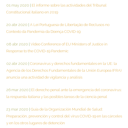
01 may 2020
|
El informe sobre las actividades del Tribunal
Constitucional italiano en 2019
20 abr 2020
|
A Lei Portuguesa de Libertação de Reclusos no
Contexto da Pandemia da Doença COVID-19
08 abr 2020
|
Video Conference of EU Ministers of Justice in
Response to the COVID-19 Pandemic
02 abr 2020
|
Coronavirus y derechos fundamentales en la UE: la
Agencia de los Derechos Fundamentales de la Unión Europea (FRA)
anuncia una actividad de vigilancia y análisis
26 mar 2020
|
El derecho penal ante la emergencia del coronavirus:
la respuesta italiana y las posibles tareas de la ciencia penal
23 mar 2020
|
Guía de la Organización Mundial de Salud:
Preparación, prevención y control del virus COVID-19 en las cárceles
y en los otros lugares de detención