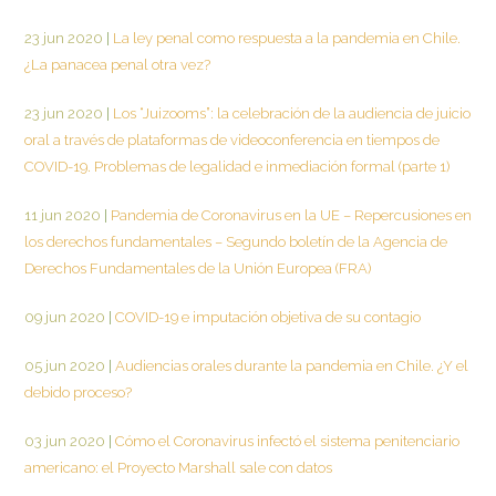
23 jun 2020
|
La ley penal como respuesta a la pandemia en Chile.
¿La panacea penal otra vez?
23 jun 2020
|
Los “Juizooms”: la celebración de la audiencia de juicio
oral a través de plataformas de videoconferencia en tiempos de
COVID-19. Problemas de legalidad e inmediación formal (parte 1)
11 jun 2020
|
Pandemia de Coronavirus en la UE – Repercusiones en
los derechos fundamentales – Segundo boletín de la Agencia de
Derechos Fundamentales de la Unión Europea (FRA)
09 jun 2020
|
COVID-19 e imputación objetiva de su contagio
05 jun 2020
|
Audiencias orales durante la pandemia en Chile. ¿Y el
debido proceso?
03 jun 2020
|
Cómo el Coronavirus infectó el sistema penitenciario
americano: el Proyecto Marshall sale con datos