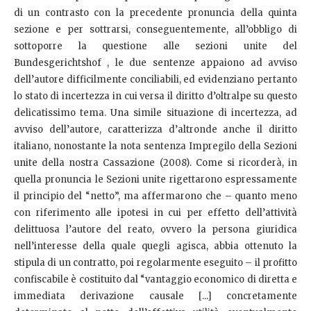
di un contrasto con la precedente pronuncia della quinta
sezione e per sottrarsi, conseguentemente, all’obbligo di
sottoporre la questione alle sezioni unite del
Bundesgerichtshof , le due sentenze appaiono ad avviso
dell’autore difficilmente conciliabili, ed evidenziano pertanto
lo stato di incertezza in cui versa il diritto d’oltralpe su questo
delicatissimo tema. Una simile situazione di incertezza, ad
avviso dell’autore, caratterizza d’altronde anche il diritto
italiano, nonostante la nota sentenza Impregilo della Sezioni
unite della nostra Cassazione (2008). Come si ricorderà, in
quella pronuncia le Sezioni unite rigettarono espressamente
il principio del “netto”, ma affermarono che – quanto meno
con riferimento alle ipotesi in cui per effetto dell’attività
delittuosa l’autore del reato, ovvero la persona giuridica
nell’interesse della quale quegli agisca, abbia ottenuto la
stipula di un contratto, poi regolarmente eseguito – il profitto
confiscabile è costituito dal “vantaggio economico di diretta e
immediata derivazione causale [...] concretamente