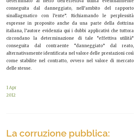
determinato al netto dell’effettiva utilità eventualmente
conseguita dal danneggiato, nell’ambito del rapporto
sinallagmatico con l’ente”. Richiamando le perplessità
espresse in proposito anche da una parte della dottrina
italiana, l’autore evidenzia qui i dubbi applicativi che tuttora
circondano la determinazione di tale “effettiva utilità”
conseguita dal contraente “danneggiato” dal reato,
alternativamente identificata nel valore delle prestazioni così
come stabilite nel contratto, ovvero nel valore di mercato
delle stesse.
1
Apr
2012
La corruzione pubblica: