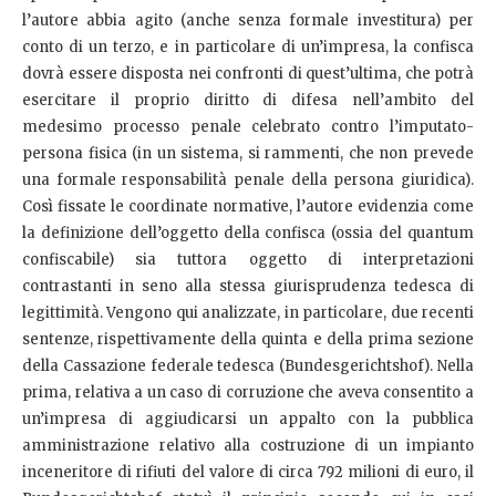
l’autore abbia agito (anche senza formale investitura) per
conto di un terzo, e in particolare di un’impresa, la confisca
dovrà essere disposta nei confronti di quest’ultima, che potrà
esercitare il proprio diritto di difesa nell’ambito del
medesimo processo penale celebrato contro l’imputato-
persona fisica (in un sistema, si rammenti, che non prevede
una formale responsabilità penale della persona giuridica).
Così fissate le coordinate normative, l’autore evidenzia come
la definizione dell’oggetto della confisca (ossia del quantum
confiscabile) sia tuttora oggetto di interpretazioni
contrastanti in seno alla stessa giurisprudenza tedesca di
legittimità. Vengono qui analizzate, in particolare, due recenti
sentenze, rispettivamente della quinta e della prima sezione
della Cassazione federale tedesca (Bundesgerichtshof). Nella
prima, relativa a un caso di corruzione che aveva consentito a
un’impresa di aggiudicarsi un appalto con la pubblica
amministrazione relativo alla costruzione di un impianto
inceneritore di rifiuti del valore di circa 792 milioni di euro, il