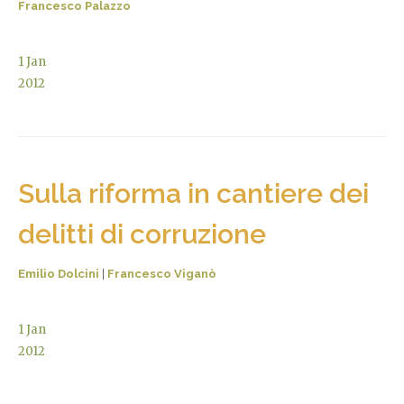
Francesco Palazzo
1
Jan
2012
Sulla riforma in cantiere dei
delitti di corruzione
Emilio Dolcini
|
Francesco Viganò
1
Jan
2012