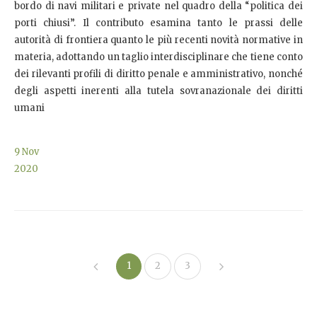
bordo di navi militari e private nel quadro della “politica dei
porti chiusi”. Il contributo esamina tanto le prassi delle
autorità di frontiera quanto le più recenti novità normative in
materia, adottando un taglio interdisciplinare che tiene conto
dei rilevanti profili di diritto penale e amministrativo, nonché
degli aspetti inerenti alla tutela sovranazionale dei diritti
umani
9
Nov
2020
1
2
3