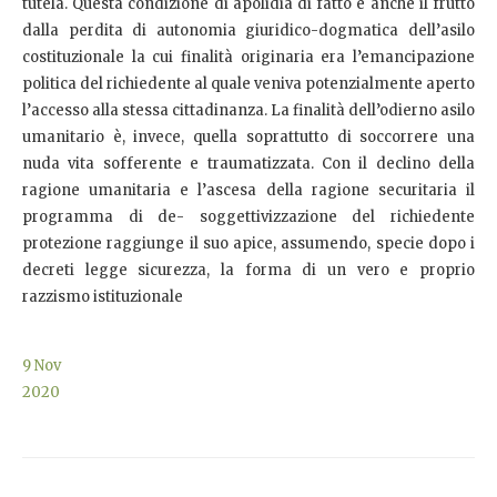
tutela. Questa condizione di apolidia di fatto è anche il frutto
dalla perdita di autonomia giuridico-dogmatica dell’asilo
costituzionale la cui finalità originaria era l’emancipazione
politica del richiedente al quale veniva potenzialmente aperto
l’accesso alla stessa cittadinanza. La finalità dell’odierno asilo
umanitario è, invece, quella soprattutto di soccorrere una
nuda vita sofferente e traumatizzata. Con il declino della
ragione umanitaria e l’ascesa della ragione securitaria il
programma di de- soggettivizzazione del richiedente
protezione raggiunge il suo apice, assumendo, specie dopo i
decreti legge sicurezza, la forma di un vero e proprio
razzismo istituzionale
9
Nov
2020