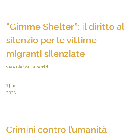
“Gimme Shelter”: il diritto al
silenzio per le vittime
migranti silenziate
Sara Bianca Taverriti
1
Jun
2023
Crimini contro l’umanità