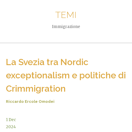
TEMI
Immigrazione
La Svezia tra Nordic
exceptionalism e politiche di
Crimmigration
Riccardo Ercole Omodei
1
Dec
2024