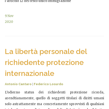
l’articolo 12 del testo unico immigrazione
9
Nov
2020
La libertà personale del
richiedente protezione
internazionale
Antonio Cantaro
|
Federico Losurdo
L’odierno status dei richiedenti protezione ricorda,
arendtianamente, quello di soggetti titolari di diritti umani
solo astrattamente ma concretamente sprovvisti di qualsiasi