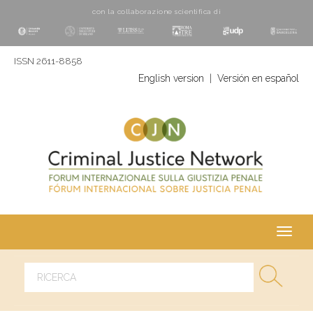
con la collaborazione scientifica di
ISSN 2611-8858
English version
|
Versión en español
Toggl
navig