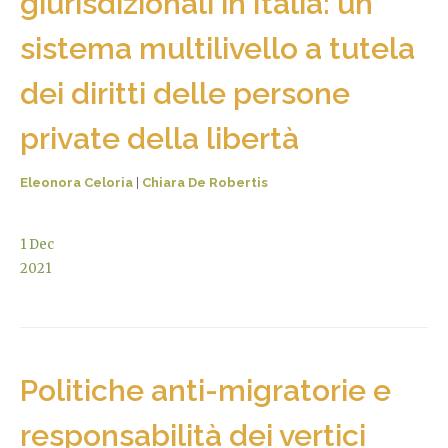
giurisdizionali in Italia: un
sistema multilivello a tutela
dei diritti delle persone
private della libertà
Eleonora Celoria
|
Chiara De Robertis
1
Dec
2021
Politiche anti-migratorie e
responsabilità dei vertici