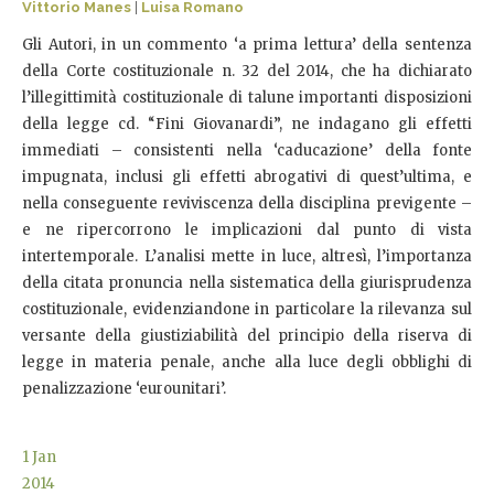
Vittorio Manes
|
Luisa Romano
Gli Autori, in un commento ‘a prima lettura’ della sentenza
della Corte costituzionale n. 32 del 2014, che ha dichiarato
l’illegittimità costituzionale di talune importanti disposizioni
della legge cd. “Fini Giovanardi”, ne indagano gli effetti
immediati – consistenti nella ‘caducazione’ della fonte
impugnata, inclusi gli effetti abrogativi di quest’ultima, e
nella conseguente reviviscenza della disciplina previgente –
e ne ripercorrono le implicazioni dal punto di vista
intertemporale. L’analisi mette in luce, altresì, l’importanza
della citata pronuncia nella sistematica della giurisprudenza
costituzionale, evidenziandone in particolare la rilevanza sul
versante della giustiziabilità del principio della riserva di
legge in materia penale, anche alla luce degli obblighi di
penalizzazione ‘eurounitari’.
1
Jan
2014