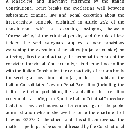
A longed-for and innovative judgment by the Italian
Constitutional Court breaks the everlasting wall between
substantive criminal law and penal execution about the
irretroactivity principle enshrined in article 25/2 of the
Constitution. With a reasoning swinging between
“foreseeability”of the criminal penalty and the rule of law,
indeed, the said safeguard applies to new provisions
worsening the execution of penalties (in jail or outside), so
affecting directly and actually the personal freedom of the
convicted individual. Consequently, it is deemed not in line
with the Italian Constitution the retroactivity of certain limits
for serving a conviction not in jail, under art. 4-bis of the
Italian Consolidated Law on Penal Execution (including the
indirect effect of prohibiting the standstill of the execution
order under art. 656, para. 9, of the Italian Criminal Procedure
Code) for convicted individuals for crimes against the public
administration who misbehaved prior to the enactment of
Law no. 3/2019. On the other hand, it is still controversial the
matter – perhaps to be soon addressed by the Constitutional