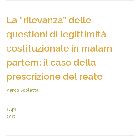
La “rilevanza” delle
questioni di legittimità
costituzionale in malam
partem: il caso della
prescrizione del reato
Marco Scoletta
1
Apr
2012