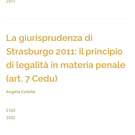
2013
La giurisprudenza di
Strasburgo 2011: il principio
di legalità in materia penale
(art. 7 Cedu)
Angela Colella
1
Oct
2012