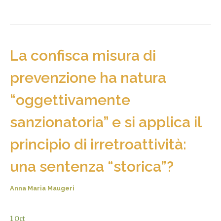
La confisca misura di
prevenzione ha natura
“oggettivamente
sanzionatoria” e si applica il
principio di irretroattività:
una sentenza “storica”?
Anna Maria Maugeri
1
Oct