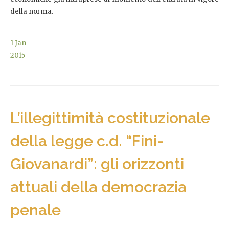
della norma.
1
Jan
2015
L’illegittimità costituzionale
della legge c.d. “Fini-
Giovanardi”: gli orizzonti
attuali della democrazia
penale